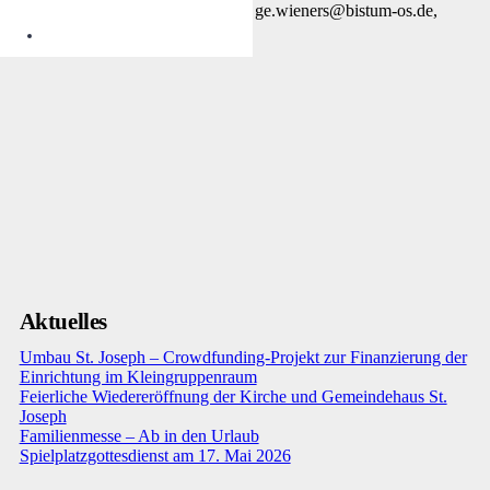
Gerd Wieners (Pfarrbeauftragter), ge.wieners@bistum-os.de,
0151 70 23 7100
Aktuelles
Umbau St. Joseph – Crowdfunding-Projekt zur Finanzierung der
Einrichtung im Kleingruppenraum
Feierliche Wiedereröffnung der Kirche und Gemeindehaus St.
Joseph
Familienmesse – Ab in den Urlaub
Spielplatzgottesdienst am 17. Mai 2026