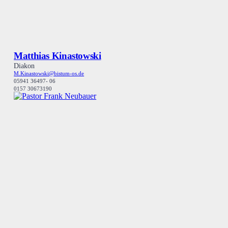
Matthias Kinastowski
Diakon
M.Kinastowski@bistum-os.de
05941 36497- 06
0157 30673190