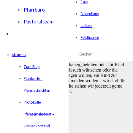
Laar
Pfarrbüro
Neuenhaus
Pastoralteam
Pastoralteam
Uelsen
Veldhausen
Wir sind Da für Sie
Aktuelles
Wenn Sie Fragen zum Glauben haben, heiraten oder Ihr Kind
Zum Blog
taufen lassen wollen, einen Besuch wünschen oder die
Krankenkommunion empfangen wollen, ein Kind zur
Pfarrbriefe –
Erstkommunion oder Firmung anmelden wollen – wir sind für
Sie da. Auch für Einzelgespräche stehen wir jederzeit gerne
Pfarrnachrichten
bereit.
Protokolle
Pfarrgemeinderat –
Kirchenvorstand