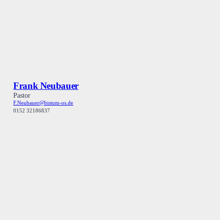
Frank Neubauer
Pastor
F.Neubauer@bistum-os.de
0152 32186837