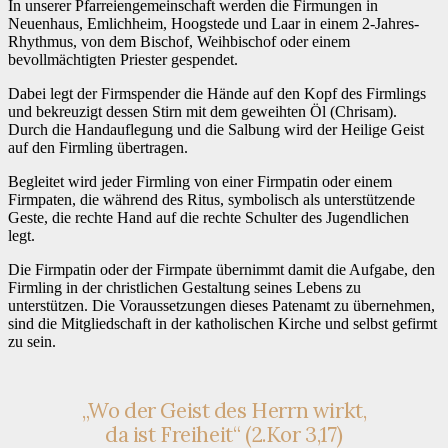
In unserer Pfarreiengemeinschaft werden die Firmungen in
Neuenhaus, Emlichheim, Hoogstede und Laar in einem 2-Jahres-
Rhythmus, von dem Bischof, Weihbischof oder einem
bevollmächtigten Priester gespendet.
Dabei legt der Firmspender die Hände auf den Kopf des Firmlings
und bekreuzigt dessen Stirn mit dem geweihten Öl (Chrisam).
Durch die Handauflegung und die Salbung wird der Heilige Geist
auf den Firmling übertragen.
Begleitet wird jeder Firmling von einer Firmpatin oder einem
Firmpaten, die während des Ritus, symbolisch als unterstützende
Geste, die rechte Hand auf die rechte Schulter des Jugendlichen
legt.
Die Firmpatin oder der Firmpate übernimmt damit die Aufgabe, den
Firmling in der christlichen Gestaltung seines Lebens zu
unterstützen. Die Voraussetzungen dieses Patenamt zu übernehmen,
sind die Mitgliedschaft in der katholischen Kirche und selbst gefirmt
zu sein.
„Wo der Geist des Herrn wirkt,
da ist Freiheit“ (2.Kor 3,17)