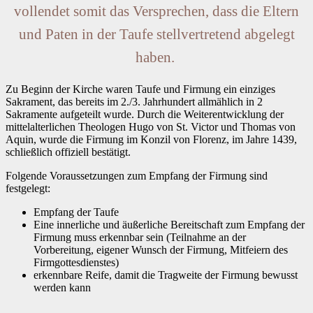
vollendet somit das Versprechen, dass die Eltern
und Paten in der Taufe stellvertretend abgelegt
haben.
Zu Beginn der Kirche waren Taufe und Firmung ein einziges
Sakrament, das bereits im 2./3. Jahrhundert allmählich in 2
Sakramente aufgeteilt wurde. Durch die Weiterentwicklung der
mittelalterlichen Theologen Hugo von St. Victor und Thomas von
Aquin, wurde die Firmung im Konzil von Florenz, im Jahre 1439,
schließlich offiziell bestätigt.
Folgende Voraussetzungen zum Empfang der Firmung sind
festgelegt:
Empfang der Taufe
Eine innerliche und äußerliche Bereitschaft zum Empfang der
Firmung muss erkennbar sein (Teilnahme an der
Vorbereitung, eigener Wunsch der Firmung, Mitfeiern des
Firmgottesdienstes)
erkennbare Reife, damit die Tragweite der Firmung bewusst
werden kann