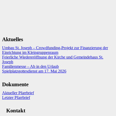
Aktuelles
Umbau St. Joseph – Crowdfunding-Projekt zur Finanzierung der
Einrichtung im Kleingruppenraum
Feierliche Wiedereröffnung der Kirche und Gemeindehaus St.
Joseph
Familienmesse – Ab in den Urlaub
Spielplatzgottesdienst am 17. Mai 2026
Dokumente
Aktueller Pfarrbrief
Letzter Pfarrbrief
Kontakt