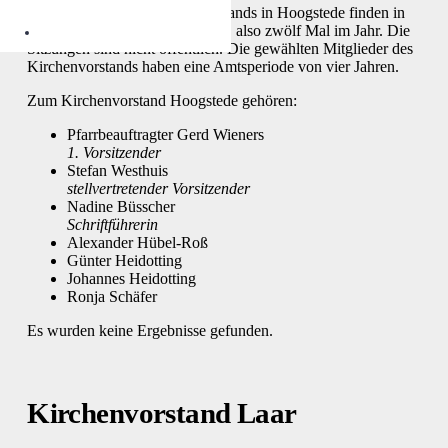
Die Sitzungen des Kirchenvorstands in Hoogstede finden in
der Regel einmal im Monat statt, also zwölf Mal im Jahr. Die
Sitzungen sind nicht öffentlich. Die gewählten Mitglieder des
Kirchenvorstands haben eine Amtsperiode von vier Jahren.
Zum Kirchenvorstand Hoogstede gehören:
Pfarrbeauftragter Gerd Wieners
1. Vorsitzender
Stefan Westhuis
stellvertretender Vorsitzender
Nadine Büsscher
Schriftführerin
Alexander Hübel-Roß
Günter Heidotting
Johannes Heidotting
Ronja Schäfer
Es wurden keine Ergebnisse gefunden.
Kirchenvorstand Laar