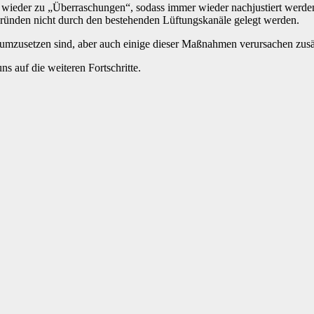
eder zu „Überraschungen“, sodass immer wieder nachjustiert werden m
ründen nicht durch den bestehenden Lüftungskanäle gelegt werden.
umzusetzen sind, aber auch einige dieser Maßnahmen verursachen zusä
s auf die weiteren Fortschritte.