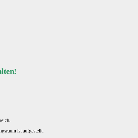
lten!
reich.
sraum ist aufgestellt.