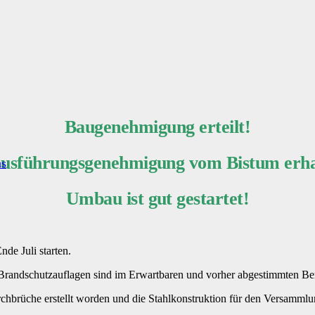
Baugenehmigung erteilt!
usführungsgenehmigung vom Bistum erha
ns
Umbau ist gut gestartet!
de Juli starten.
 Brandschutzauflagen sind im Erwartbaren und vorher abgestimmten Be
hbrüche erstellt worden und die Stahlkonstruktion für den Versammlung