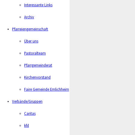
Interessante Links
Archiv
Pfarreiengemeinschaft
Über uns
Pastoralteam
Pfarrgemeinderat
Kirchenvorstand
Faire Gemeinde Emlichheim
Verbände/Gruppen
Caritas
kfd