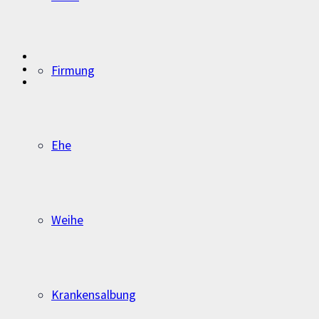
Firmung
Ehe
Weihe
Krankensalbung