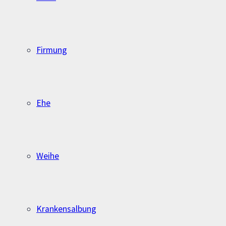
Firmung
Ehe
Weihe
Krankensalbung