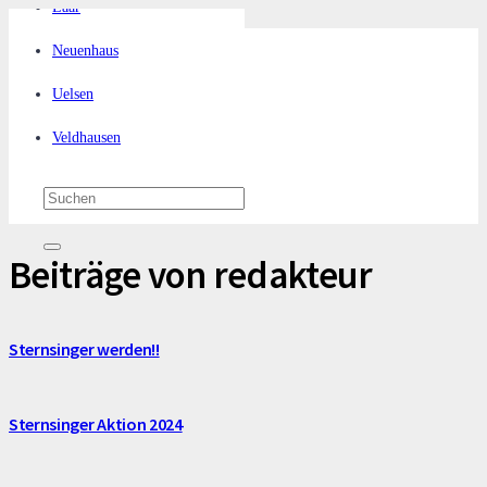
Laar
Neuenhaus
Uelsen
Veldhausen
Beiträge von redakteur
Sternsinger werden!!
Sternsinger Aktion 2024